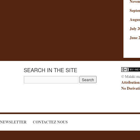
Novem
Septe
Augus
July 2
June 
SEARCH IN THE SITE
© Malaki m
Attribution
No Derivat
NEWSLETTER
CONTACTEZ NOUS