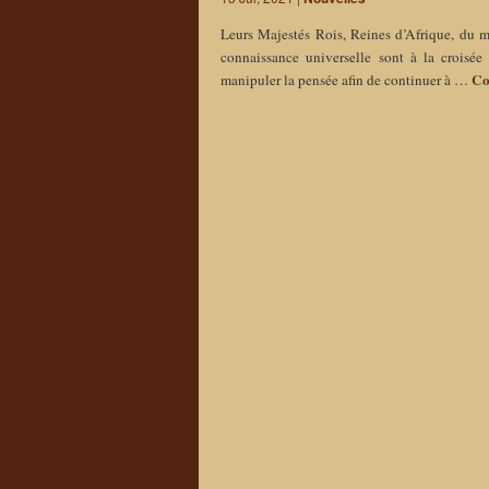
Leurs Majestés Rois, Reines d’Afrique, du
connaissance universelle sont à la croisée 
Co
manipuler la pensée afin de continuer à …