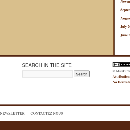
Novem
Septe
Augus
July 2
June 
SEARCH IN THE SITE
© Malaki m
Attribution
No Derivat
NEWSLETTER
CONTACTEZ NOUS