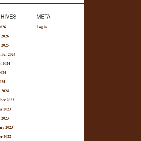
HIVES
META
2026
Log in
 2026
 2025
mber 2024
t 2024
2024
024
 2024
ber 2023
er 2023
 2023
ary 2023
er 2022