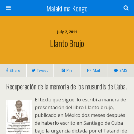
Malaki ma Kongo
July 2, 2011
Llanto Brujo
Share
Tweet
Pin
Mail
SMS
Recuperación de la memoria de los musundis de Cuba.
El texto que sigue, lo escribí a manera de
presentación del libro Llanto brujo,
publicado en México dos meses después
de haberlo escrito en Santiago de Cuba
bajo la urgencia dictada por el Tatandi de