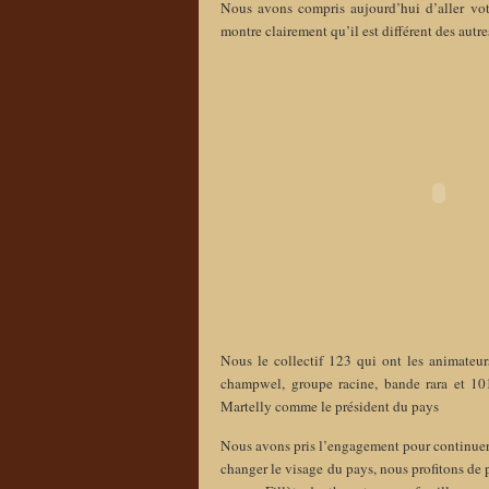
Nous avons compris aujourd’hui d’aller vo
montre clairement qu’il est différent des autre
Nous le collectif 123 qui ont les animateur
champwel, groupe racine, bande rara et 10
Martelly comme le président du pays
Nous avons pris l’engagement pour continuer 
changer le visage du pays, nous profitons de 