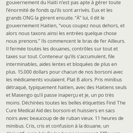
gouvernement du Haïti n’est pas apte à gérer toute
l’énormité de fonds qu’ils sont arrivés. Eux et les
grands ONG la gèrent ensuite. “À” lui, il dit le
gouvernement Haïtien, “vous coupez nous dehors, et
alors nous taxons ainsi les entrées quelque chose
nous prenons.” Ils commencent le bras de fer Ailleurs.
Il fermée toutes les douanes, contrôles sur tout et
taxes sur tout. Conteneur qu’ils s’accumulent, file
interminables, aides lentes et bloquées de plus en
plus. 15.000 dollars pour chacun de nos borsoni avec
les médicaments voulaient. Plat B alors. Pris minibus
détraqué, typiquement haïtien, avec des Haïtiens seuls
et Masengo qu’il passe inaperçu et je, un po très
moins. Déchirées toutes les belles étiquettes Find The
Cure Medical Aid des borsoni et huissiers en sacs
noirs avec beaucoup de de ruban vieux. 11 heures de
minibus. Cris, cris et confusion à la douane, un