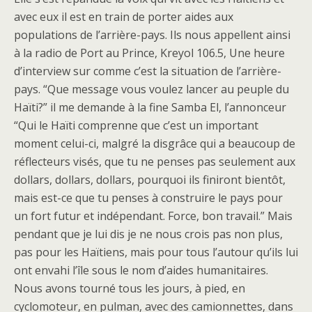
avec eux il est en train de porter aides aux
populations de l’arrière-pays. Ils nous appellent ainsi
à la radio de Port au Prince, Kreyol 106.5, Une heure
d’interview sur comme c’est la situation de l’arrière-
pays. “Que message vous voulez lancer au peuple du
Haïti?” il me demande à la fine Samba El, l’annonceur
“Qui le Haïti comprenne que c’est un important
moment celui-ci, malgré la disgrâce qui a beaucoup de
réflecteurs visés, que tu ne penses pas seulement aux
dollars, dollars, dollars, pourquoi ils finiront bientôt,
mais est-ce que tu penses à construire le pays pour
un fort futur et indépendant. Force, bon travail.” Mais
pendant que je lui dis je ne nous crois pas non plus,
pas pour les Haïtiens, mais pour tous l’autour qu’ils lui
ont envahi l’île sous le nom d’aides humanitaires.
Nous avons tourné tous les jours, à pied, en
cyclomoteur, en pulman, avec des camionnettes, dans