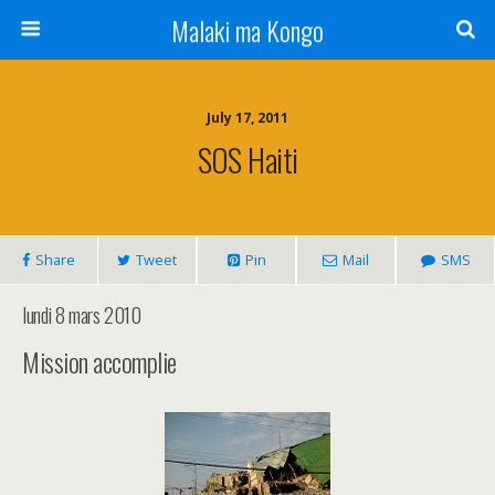
Malaki ma Kongo
July 17, 2011
SOS Haiti
Share
Tweet
Pin
Mail
SMS
lundi 8 mars 2010
Mission accomplie