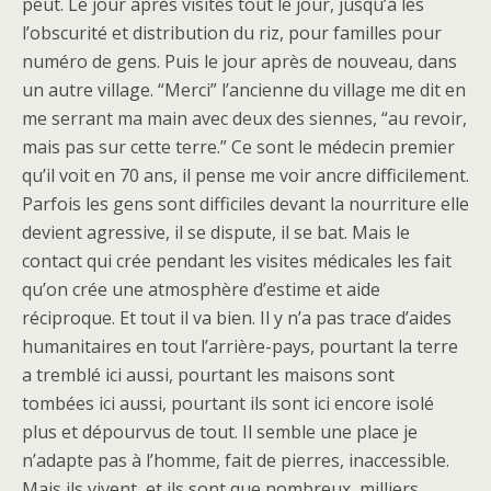
peut. Le jour après visites tout le jour, jusqu’à les
l’obscurité et distribution du riz, pour familles pour
numéro de gens. Puis le jour après de nouveau, dans
un autre village. “Merci” l’ancienne du village me dit en
me serrant ma main avec deux des siennes, “au revoir,
mais pas sur cette terre.” Ce sont le médecin premier
qu’il voit en 70 ans, il pense me voir ancre difficilement.
Parfois les gens sont difficiles devant la nourriture elle
devient agressive, il se dispute, il se bat. Mais le
contact qui crée pendant les visites médicales les fait
qu’on crée une atmosphère d’estime et aide
réciproque. Et tout il va bien. Il y n’a pas trace d’aides
humanitaires en tout l’arrière-pays, pourtant la terre
a tremblé ici aussi, pourtant les maisons sont
tombées ici aussi, pourtant ils sont ici encore isolé
plus et dépourvus de tout. Il semble une place je
n’adapte pas à l’homme, fait de pierres, inaccessible.
Mais ils vivent, et ils sont que nombreux, milliers,