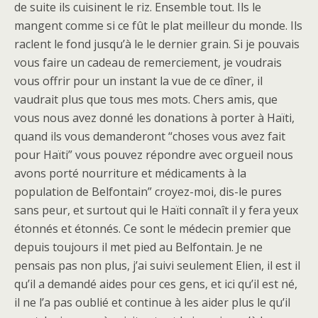
de suite ils cuisinent le riz. Ensemble tout. Ils le
mangent comme si ce fût le plat meilleur du monde. Ils
raclent le fond jusqu’à le le dernier grain. Si je pouvais
vous faire un cadeau de remerciement, je voudrais
vous offrir pour un instant la vue de ce dîner, il
vaudrait plus que tous mes mots. Chers amis, que
vous nous avez donné les donations à porter à Haïti,
quand ils vous demanderont “choses vous avez fait
pour Haïti” vous pouvez répondre avec orgueil nous
avons porté nourriture et médicaments à la
population de Belfontain” croyez-moi, dis-le pures
sans peur, et surtout qui le Haïti connaît il y fera yeux
étonnés et étonnés. Ce sont le médecin premier que
depuis toujours il met pied au Belfontain. Je ne
pensais pas non plus, j’ai suivi seulement Elien, il est il
qu’il a demandé aides pour ces gens, et ici qu’il est né,
il ne l’a pas oublié et continue à les aider plus le qu’il