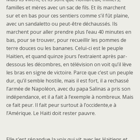
familles et mères avec un sac de fils. Et ils marchent
sur et en bas pour ces sentiers comme s’il fût plaine,
avec un sandaletto ou peut-être déchaussés. Ils
marchent pour aller prendre plus l’eau 40 minutes en
bas, pour se trouver, pour recueillir les pommes de
terre douces ou les bananes. Celui-ci est le peuple
Haïtien, et quand quinze jours l’extraient après par-
dessous les décombres, en télévision on voit qu’il lève
les bras en signe de victoire. Parce que c’est un peuple
dur, qu’il semble hostile, mais il est fort, il a rechassé
l’armée de Napoléon, avec du papa Salinas a pris son
indépendance, et il a fait à l’exemple à nombreux. Mais
ce fait peur. Il fait peur surtout à l’occidente,e à
l’Amérique. Le Haïti doit rester pauvre.
Elle s’est répandue la voix qui vit avec les Haïtiens et