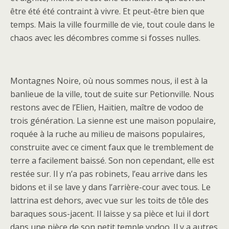
être été été contraint à vivre. Et peut-être bien que
temps. Mais la ville fourmille de vie, tout coule dans le
chaos avec les décombres comme si fosses nulles.
Montagnes Noire, où nous sommes nous, il est à la
banlieue de la ville, tout de suite sur Petionville. Nous
restons avec de l’Elien, Haïtien, maître de vodoo de
trois génération. La sienne est une maison populaire,
roquée à la ruche au milieu de maisons populaires,
construite avec ce ciment faux que le tremblement de
terre a facilement baissé. Son non cependant, elle est
restée sur. Il y n’a pas robinets, l’eau arrive dans les
bidons et il se lave y dans l’arrière-cour avec tous. Le
lattrina est dehors, avec vue sur les toits de tôle des
baraques sous-jacent. Il laisse y sa pièce et lui il dort
dans une pièce de son petit temple vodoo. Il y a autres