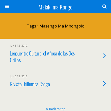
Malaki ma Kongo
Tags › Masengo Ma Mbongolo
JUNE 12, 2012
L’encuentro Cultural el Africa de las Dos
Orillas
JUNE 12, 2012
RIvista Brillumba Congo
Back to top