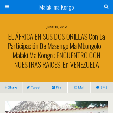
Malaki ma Kongo
June 16, 2012
EL ÁFRICA EN SUS DOS ORILLAS Con La
Participación De Masengo Ma Mbongolo –
Malaki Ma Kongo : ENCUENTRO CON
NUESTRAS RAICES, En VENEZUELA
Share
Tweet
Pin
Mail
SMS