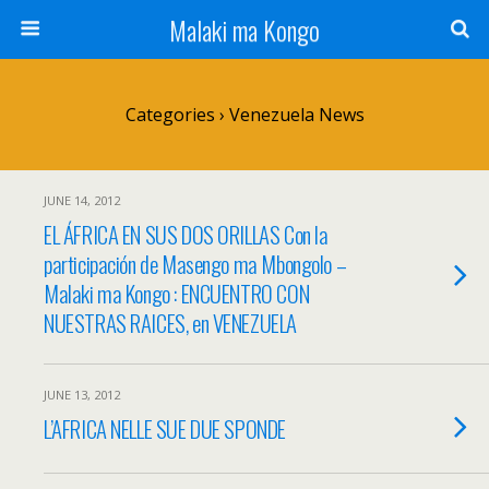
Malaki ma Kongo
Categories ›
Venezuela News
JUNE 14, 2012
EL ÁFRICA EN SUS DOS ORILLAS Con la
participación de Masengo ma Mbongolo –
Malaki ma Kongo : ENCUENTRO CON
NUESTRAS RAICES, en VENEZUELA
JUNE 13, 2012
L’AFRICA NELLE SUE DUE SPONDE