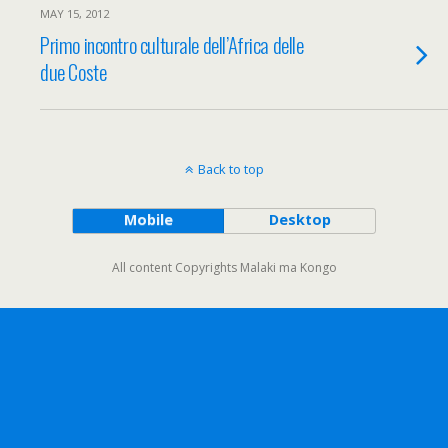
MAY 15, 2012
Primo incontro culturale dell’Africa delle
due Coste
Back to top
Mobile
Desktop
All content Copyrights Malaki ma Kongo