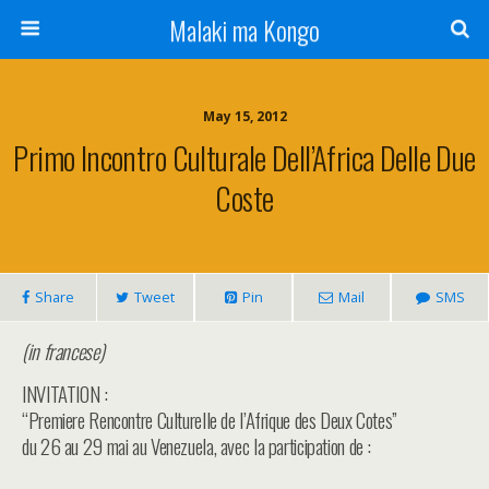
Malaki ma Kongo
May 15, 2012
Primo Incontro Culturale Dell’Africa Delle Due
Coste
Share
Tweet
Pin
Mail
SMS
(in francese)
INVITATION :
“Premiere Rencontre Culturelle de l’Afrique des Deux Cotes”
du 26 au 29 mai au Venezuela, avec la participation de :