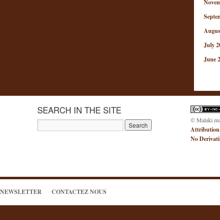
Novem
Septe
Augus
July 2
June 
SEARCH IN THE SITE
© Malaki m
Attribution
No Derivat
NEWSLETTER
CONTACTEZ NOUS