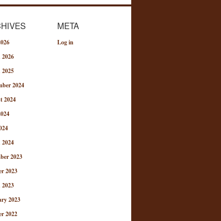
HIVES
META
2026
Log in
 2026
 2025
mber 2024
t 2024
2024
024
 2024
ber 2023
er 2023
 2023
ary 2023
er 2022