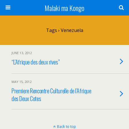
Malaki ma Kongo
Tags › Venezuela
JUNE 13, 2012
“L’Afrique des deux rives”
MAY 15, 2012
Premiere Rencontre Culturelle de l’Afrique
des Deux Cotes
Back to top