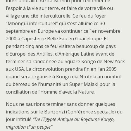
interculturalité Africa-Mondo pour redonner de
l’espoir à la vie sur terre, et faire de votre ville ou
village une cité interculturelle. Ce feu du foyer
“Mbongui interculturel” qui s’est allumé ce 30
septembre en Europe va continuer ce 1er novembre
2000 à Capesterre Belle Eau en Guadeloupe. Et
pendant cinq ans ce feu visitera beaucoup de pays
d’Europe, des Antilles, d’Amérique Latine avant de
terminer sa randonnée au Square Kongo de New York
aux USA. La circonvolution prendra fin en l’an 2005
quand sera organisé à Kongo dia Ntotela au nombril
du berceau de l’humanité un Super Malaki pour la
conciliation de l’Homme d’avec la Nature.
Nous ne saurions terminer sans donner quelques
indications sur le Bunzonzi (Conférence spectacle) du
jour intitulé
“De l’Egypte Antique au Royaume Kongo,
migration d’un peuple”