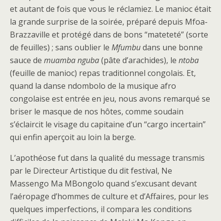
et autant de fois que vous le réclamiez. Le manioc était
la grande surprise de la soirée, préparé depuis Mfoa-
Brazzaville et protégé dans de bons “mateteté” (sorte
de feuilles) ; sans oublier le
Mfumbu
dans une bonne
sauce de
muamba nguba
(pâte d’arachides), le
ntoba
(feuille de manioc) repas traditionnel congolais. Et,
quand la danse ndombolo de la musique afro
congolaise est entrée en jeu, nous avons remarqué se
briser le masque de nos hôtes, comme soudain
s’éclaircit le visage du capitaine d’un “cargo incertain”
qui enfin aperçoit au loin la berge.
L’apothéose fut dans la qualité du message transmis
par le Directeur Artistique du dit festival, Ne
Massengo Ma MBongolo quand s’excusant devant
l’aéropage d’hommes de culture et d’Affaires, pour les
quelques imperfections, il compara les conditions