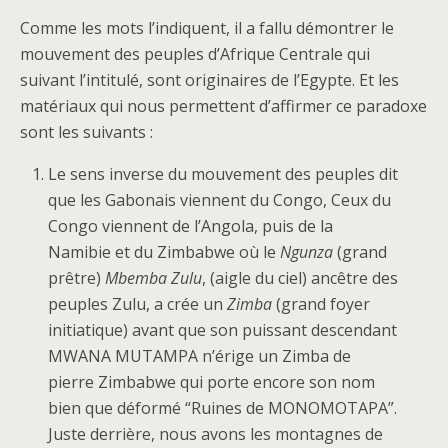
Comme les mots l’indiquent, il a fallu démontrer le
mouvement des peuples d’Afrique Centrale qui
suivant l’intitulé, sont originaires de l’Egypte. Et les
matériaux qui nous permettent d’affirmer ce paradoxe
sont les suivants :
Le sens inverse du mouvement des peuples dit
que les Gabonais viennent du Congo, Ceux du
Congo viennent de l’Angola, puis de la
Namibie et du Zimbabwe où le
Ngunza
(grand
prêtre)
Mbemba Zulu
, (aigle du ciel) ancêtre des
peuples Zulu, a crée un
Zimba
(grand foyer
initiatique) avant que son puissant descendant
MWANA MUTAMPA n’érige un Zimba de
pierre Zimbabwe qui porte encore son nom
bien que déformé “Ruines de MONOMOTAPA”.
Juste derrière, nous avons les montagnes de