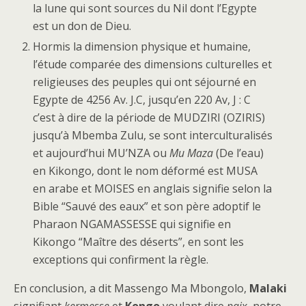
la lune qui sont sources du Nil dont l’Egypte
est un don de Dieu.
Hormis la dimension physique et humaine,
l’étude comparée des dimensions culturelles et
religieuses des peuples qui ont séjourné en
Egypte de 4256 Av. J.C, jusqu’en 220 Av, J : C
c’est à dire de la période de MUDZIRI (OZIRIS)
jusqu’à Mbemba Zulu, se sont interculturalisés
et aujourd’hui MU’NZA ou
Mu Maza
(De l’eau)
en Kikongo, dont le nom déformé est MUSA
en arabe et MOISES en anglais signifie selon la
Bible “Sauvé des eaux” et son père adoptif le
Pharaon NGAMASSESSE qui signifie en
Kikongo “Maître des déserts”, en sont les
exceptions qui confirment la règle.
En conclusion, a dit Massengo Ma Mbongolo,
Malaki