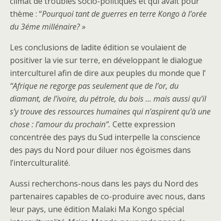
climat de troubles socio-politiques et qui avait pour
thème : “
Pourquoi tant de guerres en terre Kongo à l’orée
du 3éme millénaire? »
Les conclusions de ladite édition se voulaient de
positiver la vie sur terre, en développant le dialogue
interculturel afin de dire aux peuples du monde que l’
“Afrique ne regorge pas seulement que de l’or, du
diamant, de l’ivoire, du pétrole, du bois … mais aussi qu’il
s’y trouve des ressources humaines qui n’aspirent qu’à une
chose : l’amour du prochain”.
Cette expression
concentrée des pays du Sud interpelle la conscience
des pays du Nord pour diluer nos égoïsmes dans
l’interculturalité.
Aussi recherchons-nous dans les pays du Nord des
partenaires capables de co-produire avec nous, dans
leur pays, une édition Malaki Ma Kongo spécial