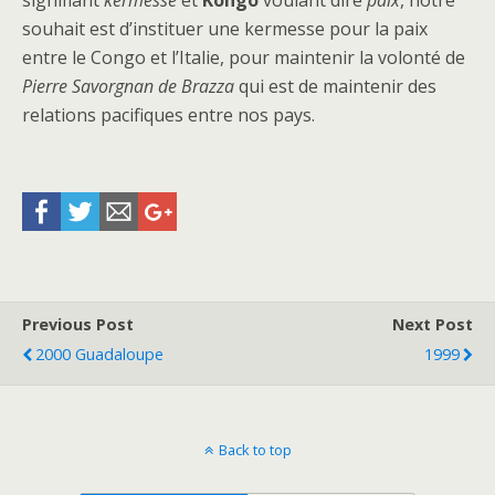
signifiant
kermesse
et
Kongo
voulant dire
paix
, notre
souhait est d’instituer une kermesse pour la paix
entre le Congo et l’Italie, pour maintenir la volonté de
Pierre Savorgnan de Brazza
qui est de maintenir des
relations pacifiques entre nos pays.
Previous Post
Next Post
2000 Guadaloupe
1999
Back to top